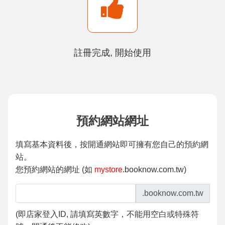
註冊完成, 開始使用
預約網站網址
填寫基本資料後，按開通網站即可擁有您自己的預約網
站。
您預約網站的網址 (如
mystore
.booknow.com.tw)
.booknow.com.tw
(
即店家登入ID, 請填寫英數字，不能用空白或特殊符