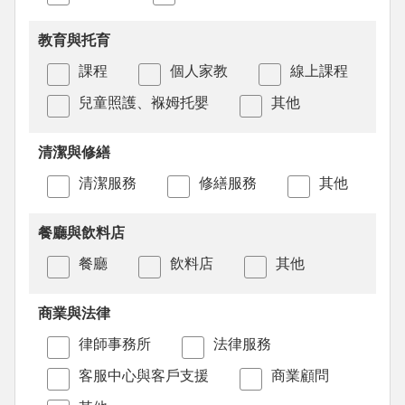
教育與托育
課程
個人家教
線上課程
兒童照護、褓姆托嬰
其他
清潔與修繕
清潔服務
修繕服務
其他
餐廳與飲料店
餐廳
飲料店
其他
商業與法律
律師事務所
法律服務
客服中心與客戶支援
商業顧問