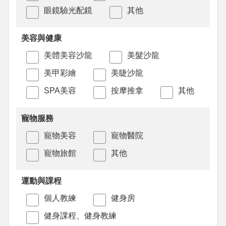
眼鏡驗光配鏡
其他
美容與健康
美體美容沙龍
美髮沙龍
美甲彩繪
美睫沙龍
SPA美容
按摩推拿
其他
寵物服務
寵物美容
寵物醫院
寵物旅館
其他
運動與課程
個人教練
健身房
健身課程、健身教練