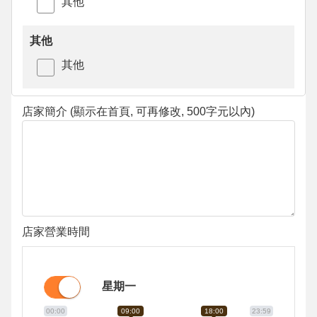
其他
其他
其他
店家簡介 (顯示在首頁, 可再修改, 500字元以內)
店家營業時間
星期一
00:00
09:00
18:00
23:59