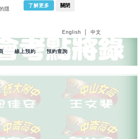
了解更多
關閉
站的隱
English
中文
頁
線上預約
預約查詢