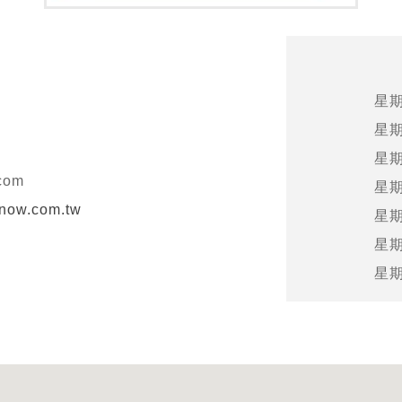
星
星
星
com
星
know.com.tw
星
星
星