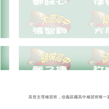
高登文理補習班，信義區國高中補習班唯一